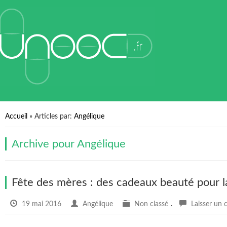
Accueil
» Articles par:
Angélique
Archive pour
Angélique
Fête des mères : des cadeaux beauté pour 
19 mai 2016
Angélique
Non classé
.
Laisser un