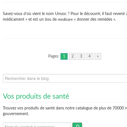
Savez-vous d’où vient le nom Unooc ? Pour le découvrir, il faut revenir
médicament » et est un issu de
medicare
« donner des remèdes ».
Pages:
1
2
3
4
»
Vos produits de santé
Trouvez vos produits de santé dans notre catalogue de plus de 70000 r
gouvernement.