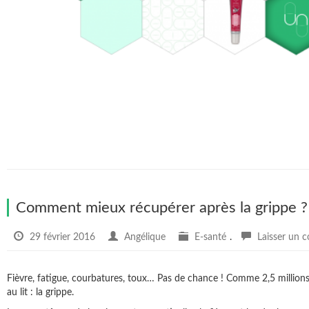
Comment mieux récupérer après la grippe ?
29 février 2016
Angélique
E-santé
.
Laisser un 
Fièvre, fatigue, courbatures, toux… Pas de chance ! Comme 2,5 millions d
au lit : la grippe.