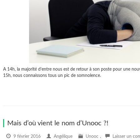
A 14h, la majorité d’entre nous est de retour à son poste pour une nouve
15h, nous connaissons tous un pic de somnolence.
Mais d’où vient le nom d’Unooc ?!
9 février 2016
Angélique
Unooc
.
Laisser un co