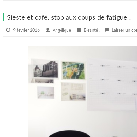
Sieste et café, stop aux coups de fatigue !
9 février 2016
Angélique
E-santé
.
Laisser un c