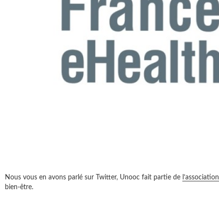
Nous vous en avons parlé sur Twitter, Unooc fait partie de
l’associatio
bien-être.