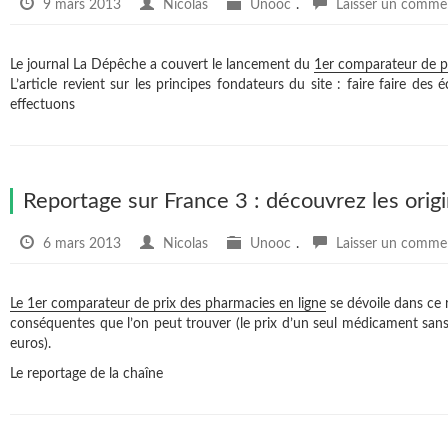
9 mars 2013
Nicolas
Unooc
.
Laisser un comme
Le journal La Dépêche a couvert le lancement du
1er comparateur de p
L’article revient sur les principes fondateurs du site : faire faire 
effectuons
Reportage sur France 3 : découvrez les orig
6 mars 2013
Nicolas
Unooc
.
Laisser un comme
Le 1er comparateur de prix des pharmacies en ligne
se dévoile dans ce r
conséquentes que l’on peut trouver (le prix d’un seul médicament san
euros).
Le reportage de la chaîne