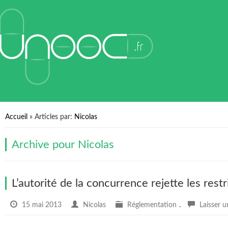
Accueil
» Articles par:
Nicolas
Archive pour
Nicolas
L’autorité de la concurrence rejette les res
15 mai 2013
Nicolas
Réglementation
.
Laisser 