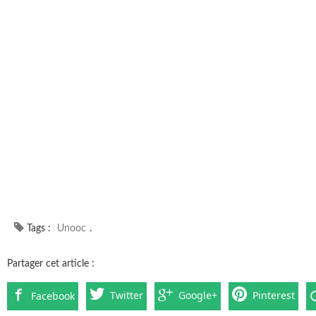
Tags :
Unooc
.
Partager cet article :
Twitter
Google+
Pinterest
Facebook