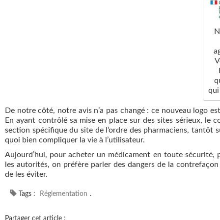
N
a
V
q
qui
De notre côté, notre avis n’a pas changé : ce nouveau logo est
En ayant contrôlé sa mise en place sur des sites sérieux, le
section spécifique du site de l’ordre des pharmaciens, tantôt sur
quoi bien compliquer la vie à l’utilisateur.
Aujourd’hui, pour acheter un médicament en toute sécurité,
les autorités, on préfère parler des dangers de la contrefaço
de les éviter.
Tags :
Réglementation
.
Partager cet article :