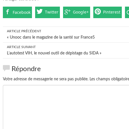
Twitter
Google+
Pinterest
Facebook
ARTICLE PRÉCÉDENT
Post navigation
«
Unooc dans le magazine de la santé sur France5
ARTICLE SUIVANT
L’autotest VIH, le nouvel outil de dépistage du SIDA
»
Répondre
Votre adresse de messagerie ne sera pas publiée.
Les champs obligatoir