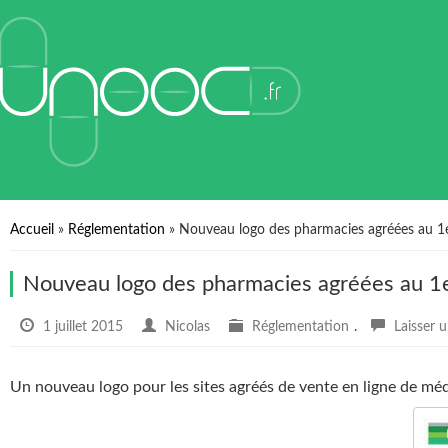
Accueil
»
Réglementation
»
Nouveau logo des pharmacies agréées au 1er
Nouveau logo des pharmacies agréées au 1er
1 juillet 2015
Nicolas
Réglementation
.
Laisser 
Un nouveau logo pour les sites agréés de vente en ligne de méd